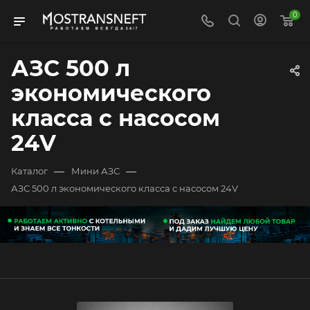
0
АЗС 500 л
экономического
класса с насосом
24V
—
—
Каталог
Мини АЗС
АЗС 500 л экономического класса с насосом 24V