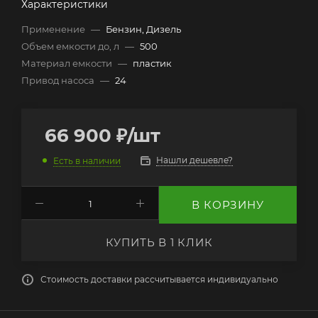
Характеристики
Применение
—
Бензин, Дизель
Объем емкости до, л
—
500
Материал емкости
—
пластик
Привод насоса
—
24
66 900
₽
/шт
Нашли дешевле?
Есть в наличии
В КОРЗИНУ
КУПИТЬ В 1 КЛИК
Стоимость доставки рассчитывается индивидуально