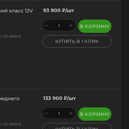
ий класс 12V
93 900
₽
/шт
В КОРЗИНУ
, 40 л/мин)
КУПИТЬ В 1 КЛИК
реднего
133 900
₽
/шт
В КОРЗИНУ
, 40 л/мин)