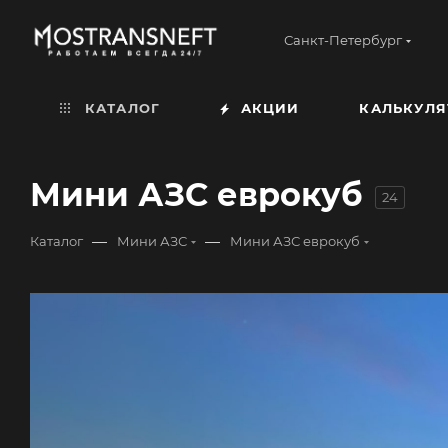
Санкт-Петербург
КАТАЛОГ
АКЦИИ
КАЛЬКУЛЯ
Мини АЗС еврокуб
24
—
—
Каталог
Мини АЗС
Мини АЗС еврокуб