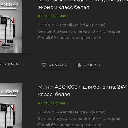
эконом класс белая
Есть в наличии
ЕВРОКУБ - Petroll Helios 40 (насос)
Semperit рукав топливный 19 мм (5 метров)
Petroll 60 пистолет заправочный
Й ПРОСМОТР
ОТЛОЖИТЬ
СРАВНИТЬ
Мини-АЗС 1000 л для бензина, 24V
класс, белая
Есть в наличии
ЕВРОКУБ - Petroll Helios 40 (насос)
Semperit рукав топливный 19 мм (5 метров)
Petroll 60 пистолет заправочный