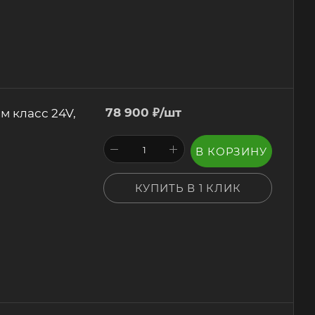
м класс 24V,
78 900
₽
/шт
В КОРЗИНУ
КУПИТЬ В 1 КЛИК