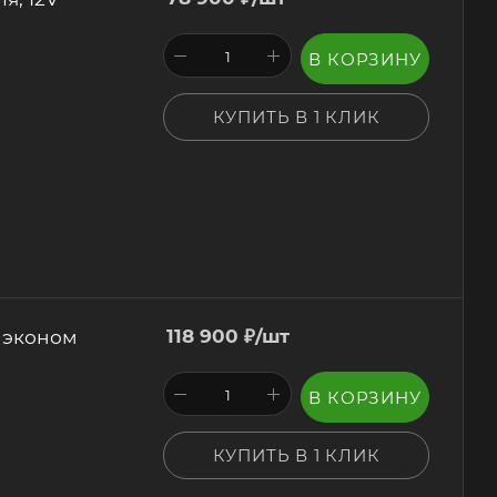
В КОРЗИНУ
КУПИТЬ В 1 КЛИК
, эконом
118 900
₽
/шт
В КОРЗИНУ
КУПИТЬ В 1 КЛИК