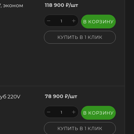
V, эконом
118 900
₽
/шт
В КОРЗИНУ
КУПИТЬ В 1 КЛИК
куб 220V
78 900
₽
/шт
В КОРЗИНУ
КУПИТЬ В 1 КЛИК