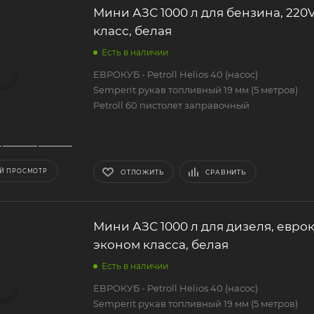
Мини АЗС 1000 л для бензина, 220
класс, белая
Есть в наличии
ЕВРОКУБ - Petroll Helios 40 (насос)
Semperit рукав топливный 19 мм (5 метров)
Petroll 60 пистолет заправочный
Й ПРОСМОТР
ОТЛОЖИТЬ
СРАВНИТЬ
Мини АЗС 1000 л для дизеля, евро
эконом класса, белая
Есть в наличии
ЕВРОКУБ - Petroll Helios 40 (насос)
Semperit рукав топливный 19 мм (5 метров)