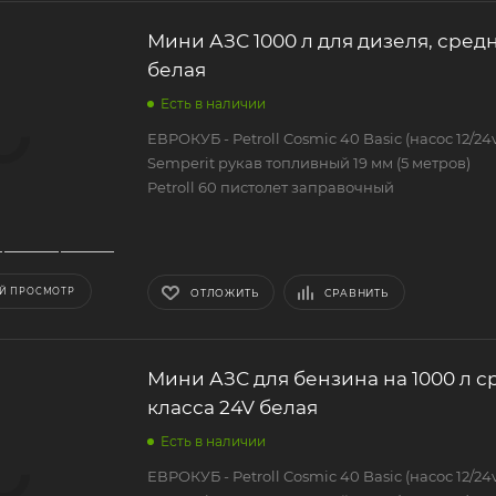
Мини АЗС 1000 л для дизеля, средн
белая
Есть в наличии
ЕВРОКУБ - Petroll Cosmic 40 Basic (насос 12/24v
Semperit рукав топливный 19 мм (5 метров)
Petroll 60 пистолет заправочный
Й ПРОСМОТР
ОТЛОЖИТЬ
СРАВНИТЬ
Мини АЗС для бензина на 1000 л с
класса 24V белая
Есть в наличии
ЕВРОКУБ - Petroll Cosmic 40 Basic (насос 12/24v