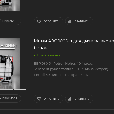
Й ПРОСМОТР
ОТЛОЖИТЬ
СРАВНИТЬ
Мини АЗС 1000 л для дизеля, эконо
белая
Есть в наличии
ЕВРОКУБ - Petroll Helios 40 (насос)
Semperit рукав топливный 19 мм (5 метров)
Petroll 60 пистолет заправочный
Й ПРОСМОТР
ОТЛОЖИТЬ
СРАВНИТЬ