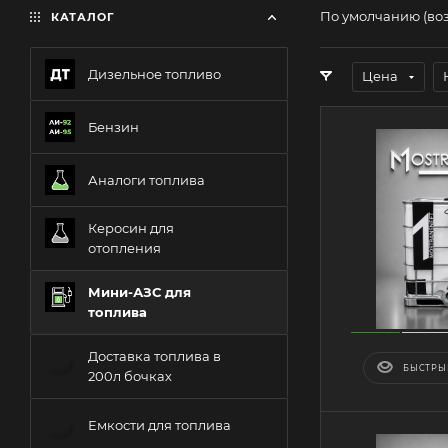
По умолчанию (во
КАТАЛОГ
Дизельное топливо
Цена
Бензин
Аналоги топлива
Керосин для
отопления
Мини-АЗС для
топлива
Доставка топлива в
БЫСТРЫ
200л бочках
Емкости для топлива