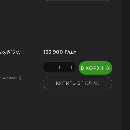
куб 12V,
133 900
₽
/шт
В КОРЗИНУ
, 40 л/мин)
КУПИТЬ В 1 КЛИК