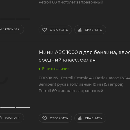
Petroll 60 пистолет заправочный
Й ПРОСМОТР
ОТЛОЖИТЬ
СРАВНИТЬ
Мини АЗС 1000 л для бензина, евро
средний класс, белая
Есть в наличии
ЕВРОКУБ - Petroll Cosmic 40 Basic (насос 12/24v
Semperit рукав топливный 19 мм (5 метров)
Petroll 60 пистолет заправочный
Й ПРОСМОТР
ОТЛОЖИТЬ
СРАВНИТЬ